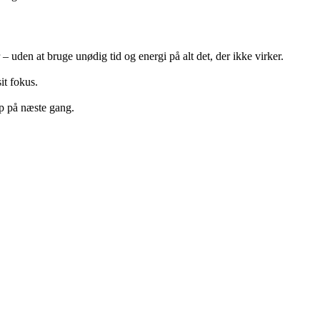
 – uden at bruge unødig tid og energi på alt det, der ikke virker.
it fokus.
op på næste gang.