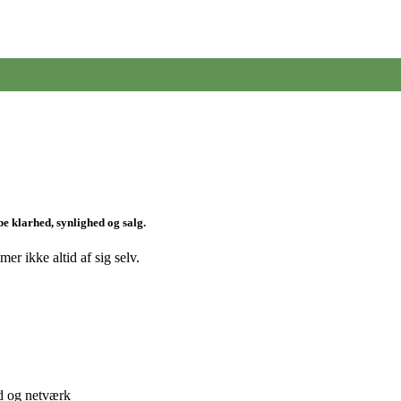
be klarhed, synlighed og salg.
r ikke altid af sig selv.
ed og netværk