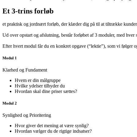
Et 3-trins forløb
et praktisk og jordnært forløb, der klæder dig på til at tiltrække kunder
Ud over opstart og afslutning, består forløbet af 3 moduler, med hver s
Efter hvert modul får du en konkret opgave (“lektie”), som vi følger 
Modul 1
Klarhed og Fundament
Hvem er din målgruppe
Hvilke ydelser tilbyder du
Hvordan skal dine priser sættes?
Modul 2
Synlighed og Prioritering
Hvor giver det mening at være synlig?
Hvordan vælger du de rigtige indsatser?